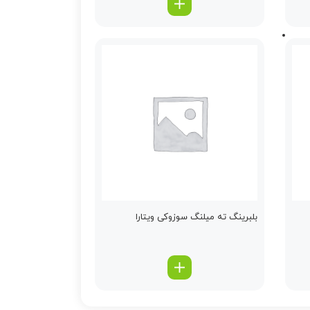
بلبرینگ ته میلنگ سوزوکی ویتارا