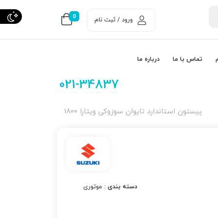
0
ورود / ثبت نام
تماس با ما
درباره ما
021-34837
پیستون استاندارد تایوان سوزوکی ویتارا 1800
دسته بندی :
موتوری