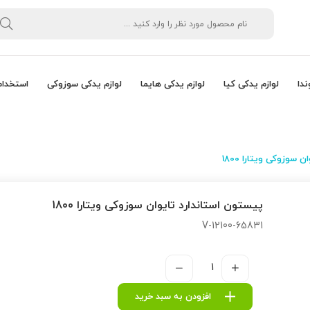
ندا
لوازم یدکی کیا
لوازم یدکی هایما
لوازم یدکی سوزوکی
استخدام
 سوزوکی ویتارا 1800
پیستون استاندارد تایوان سوزوکی ویتارا 1800
12100-65831-V
افزودن به سبد خرید