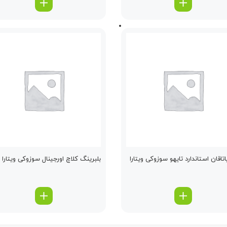
اتاقان استاندارد تایهو سوزوکی ویتارا
بلبرینگ كلاچ اورجینال سوزوکی ویتارا