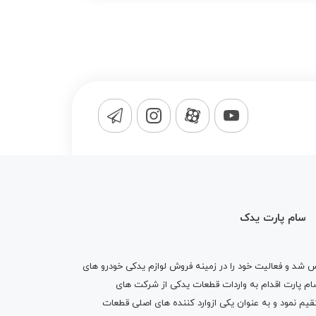
سام پارت یدک
1365 تاسیس شد و فعالیت خود را در زمینه فروش لوازم یدکی خودرو های
 کرد . پس از گذشت10 سال سام پارت اقدام به واردات قطعات یدکی از شرکت های
یم نمود و به عنوان یکی ازوارد کننده های اصلی قطعات