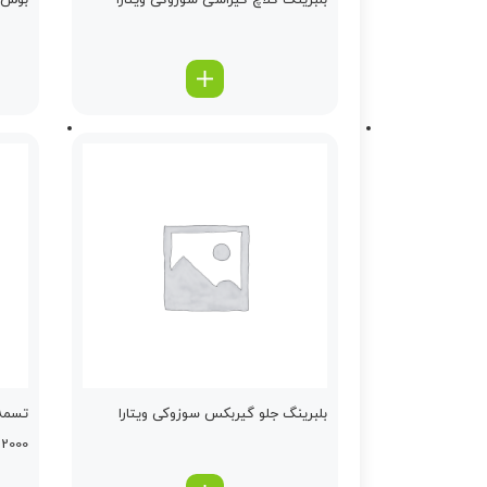
بلبرینگ كلاچ كیزاشی سوزوکی ویتارا
بوش هر
بلبرینگ جلو گیربكس سوزوکی ویتارا
تسمه 
2000