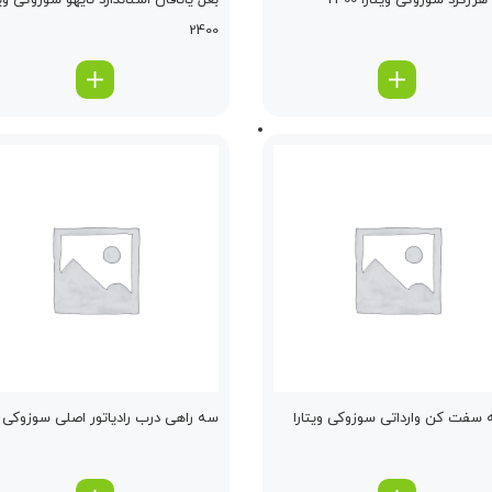
زگرد سوزوکی ویتارا 2400
بغل یاتاقان استاندارد تایهو سوزوکی ویت
2400
سفت كن وارداتی سوزوکی ویتارا
سه راهی درب رادیاتور اصلی سوزوکی وی