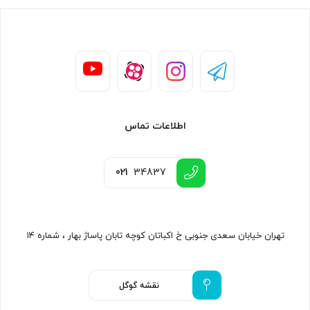
اطلاعات تماس
021
34837
تهران خیابان سعدی جنوبی خ اکباتان کوچه تابان پاساژ بهار ، شماره ۱۴
نقشه گوگل