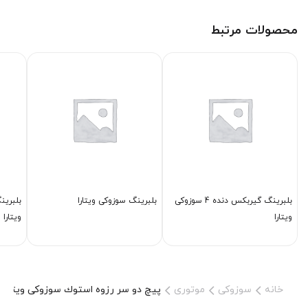
محصولات مرتبط
بلبرینگ گیربكس دنده 4 سوزوکی
بلبرینگ سوزوکی ویتارا
بلبرین
ویتارا
ویتارا
خانه
سوزوکی
موتوری
پیچ دو سر رزوه استوك سوزوکی ویتارا