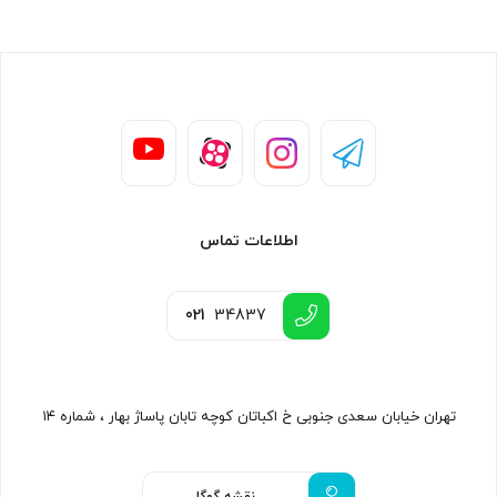
اطلاعات تماس
021
34837
تهران خیابان سعدی جنوبی خ اکباتان کوچه تابان پاساژ بهار ، شماره ۱۴