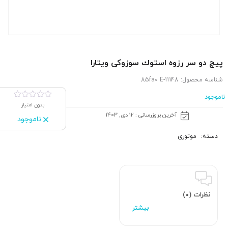
پیچ دو سر رزوه استوك سوزوکی ویتارا
شناسه محصول:
11148-85fa0 E
ناموجود
بدون امتیاز
آخرین بروزرسانی : 12 دی, 1403
ناموجود
دسته:
موتوری
نظرات (0)