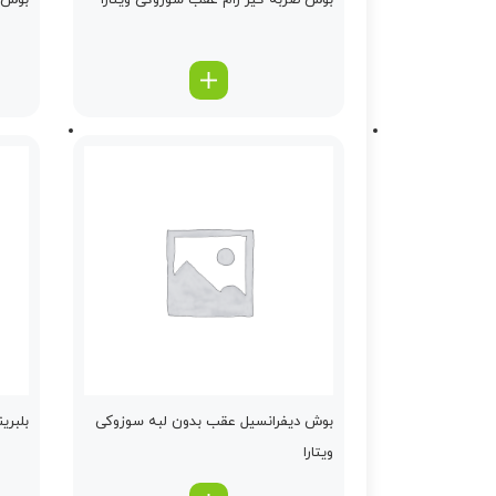
بوش ضربه گیر رام عقب سوزوکی ویتارا
بوش هر
بوش دیفرانسیل عقب بدون لبه سوزوکی
بلبری
ویتارا