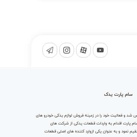
سام پارت یدک
1365 تاسیس شد و فعالیت خود را در زمینه فروش لوازم یدکی خودرو های
 کرد . پس از گذشت10 سال سام پارت اقدام به واردات قطعات یدکی از شرکت های
یم نمود و به عنوان یکی ازوارد کننده های اصلی قطعات