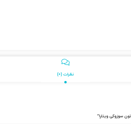
نظرات (0)
ون سوزوکی ویتارا”