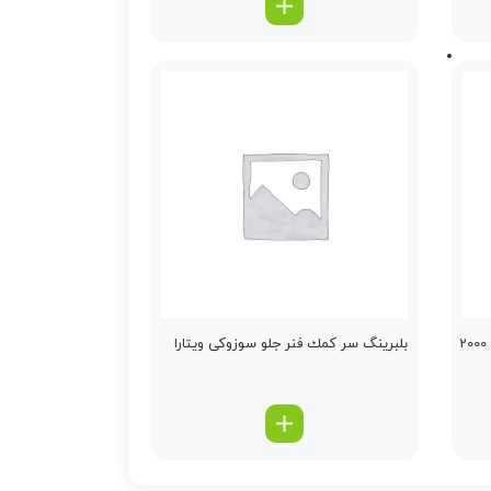
بلبرینگ سر كمك فنر جلو سوزوکی ویتارا