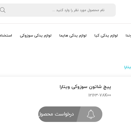
ندا
لوازم یدکی کیا
لوازم یدکی هایما
لوازم یدکی سوزوکی
استخدام
ارا
پیچ شاتون سوزوکی ویتارا
12163-78K00
درخواست محصول