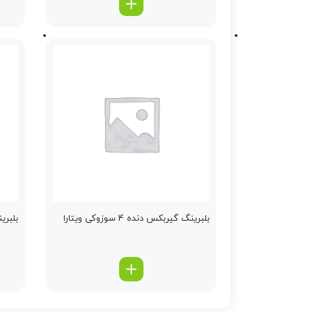
بلبرینگ گیربكس دنده 4 سوزوکی ویتارا
بلبرینگ 