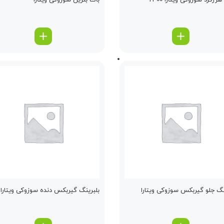
زگرد سوزوکی ویتارا 2400
باك بنزین سوزوکی ویتارا
نگ جلو گیربكس سوزوکی ویتارا
بلبرینگ گیربكس دنده سوزوکی ویتارا