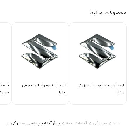
محصولات مرتبط
آرم جلو پنجره اورجینال سوزوکی
آرم جلو پنجره وارداتی سوزوکی
پایه ن
ویتارا
ویتارا
سوزوکی
خانه
سوزوکی
قطعات بدنه
چراغ آینه چپ اصلی سوزوکی ویتارا 2400