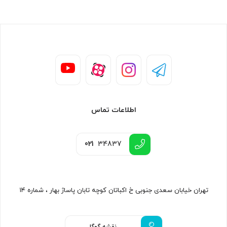
اطلاعات تماس
021
34837
تهران خیابان سعدی جنوبی خ اکباتان کوچه تابان پاساژ بهار ، شماره ۱۴