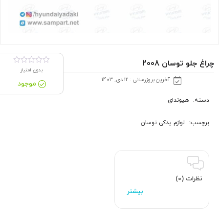
چراغ جلو توسان 2008
بدون امتیاز
آخرین بروزرسانی : 12 دی, 1403
موجود
دسته:
هیوندای
برچسب:
لوازم یدکی توسان
نظرات (0)