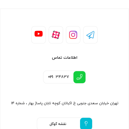
اطلاعات تماس
021
34837
تهران خیابان سعدی جنوبی خ اکباتان کوچه تابان پاساژ بهار ، شماره ۱۴
نقشه گوگل