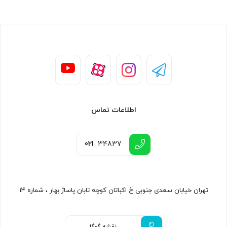
اطلاعات تماس
021
34837
تهران خیابان سعدی جنوبی خ اکباتان کوچه تابان پاساژ بهار ، شماره ۱۴