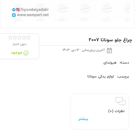
چراغ جلو سوناتا 2007
بدون امتیاز
آخرین بروزرسانی : 12 دی, 1403
موجود
دسته:
هیوندای
برچسب:
لوازم یدکی سوناتا
نظرات (0)