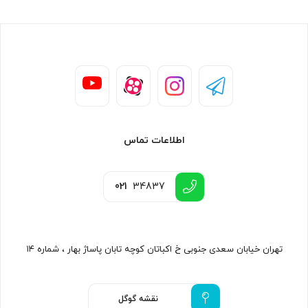
اطلاعات تماس
021
34837
تهران خیابان سعدی جنوبی خ اکباتان کوچه تابان پاساژ بهار ، شماره ۱۴
نقشه گوگل