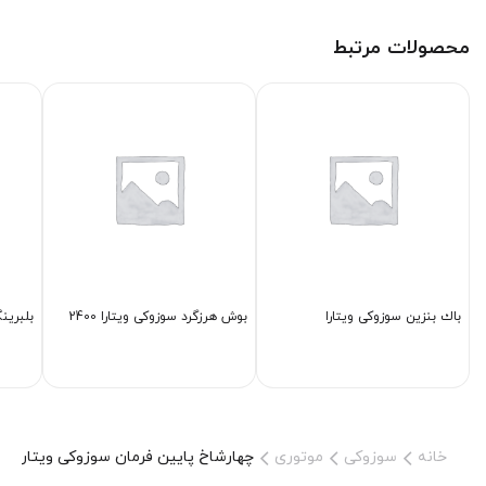
محصولات مرتبط
باك بنزین سوزوکی ویتارا
بوش هرزگرد سوزوکی ویتارا 2400
بلبرین
خانه
سوزوکی
موتوری
چهارشاخ پایین فرمان سوزوکی ویتارا