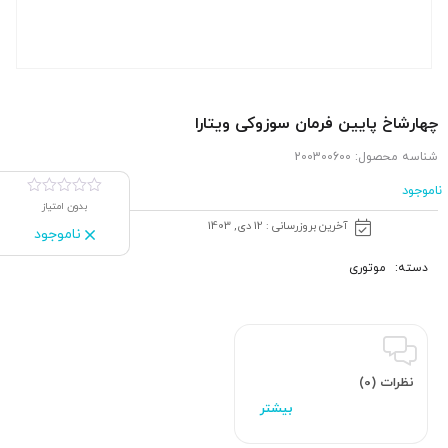
چهارشاخ پایین فرمان سوزوکی ویتارا
شناسه محصول:
200300600
ناموجود
بدون امتیاز
آخرین بروزرسانی : 12 دی, 1403
ناموجود
دسته:
موتوری
نظرات (0)