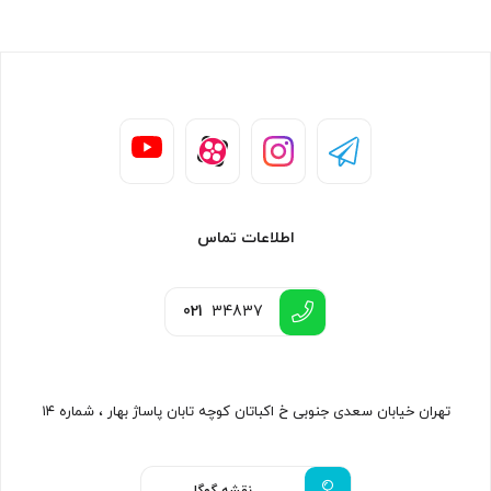
اطلاعات تماس
021
34837
تهران خیابان سعدی جنوبی خ اکباتان کوچه تابان پاساژ بهار ، شماره ۱۴