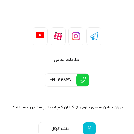
اطلاعات تماس
021
34837
تهران خیابان سعدی جنوبی خ اکباتان کوچه تابان پاساژ بهار ، شماره ۱۴
نقشه گوگل