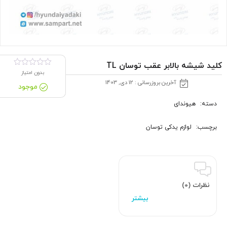
کلید شیشه بالابر عقب توسان TL
بدون امتیاز
آخرین بروزرسانی : 12 دی, 1403
موجود
دسته:
هیوندای
برچسب:
لوازم یدکی توسان
نظرات (0)