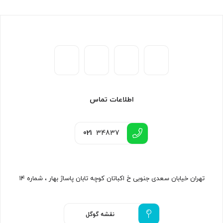
اطلاعات تماس
021
34837
تهران خیابان سعدی جنوبی خ اکباتان کوچه تابان پاساژ بهار ، شماره ۱۴
نقشه گوگل