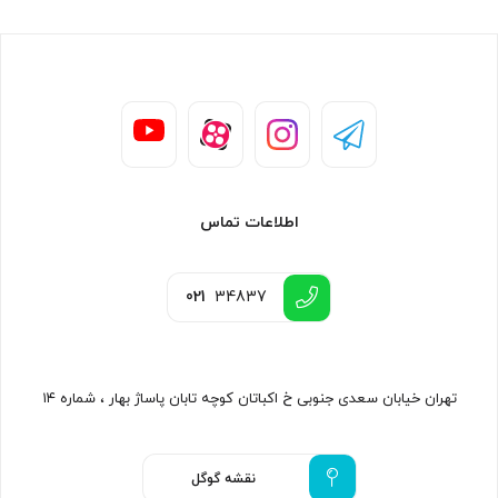
اطلاعات تماس
021
34837
تهران خیابان سعدی جنوبی خ اکباتان کوچه تابان پاساژ بهار ، شماره ۱۴
نقشه گوگل