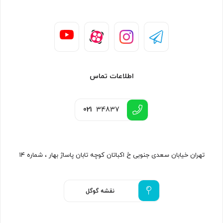
اطلاعات تماس
021
34837
تهران خیابان سعدی جنوبی خ اکباتان کوچه تابان پاساژ بهار ، شماره ۱۴
نقشه گوگل