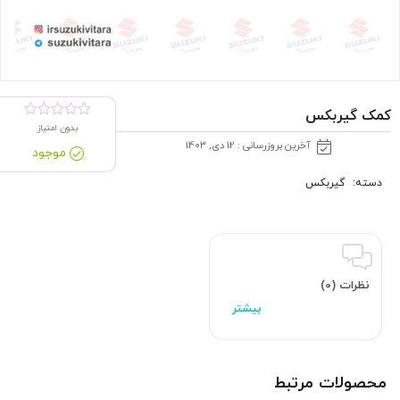
کمک گیربکس
بدون امتیاز
آخرین بروزرسانی : 12 دی, 1403
موجود
دسته:
گیربکس
نظرات (0)
محصولات مرتبط