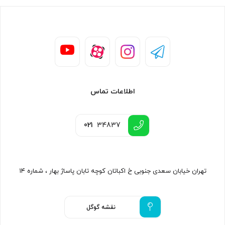
اطلاعات تماس
021
34837
تهران خیابان سعدی جنوبی خ اکباتان کوچه تابان پاساژ بهار ، شماره ۱۴
نقشه گوگل