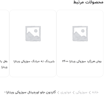
محصولات مرتبط
بوش هرزگرد سوزوکی ویتارا 2400
بلبرینگ ته میلنگ سوزوکی ویتارا
ویتارا 2400
خانه
سوزوکی
موتوری
گاردون جلو اورجینال سوزوکی ویتارا 2400