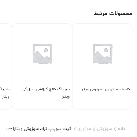
محصولات مرتبط
كاسه نمد توربین سوزوکی ویتارا
بلبرینگ كلاچ كیزاشی سوزوکی
بلبرین
ویتارا
ویتارا
خانه
سوزوکی
موتوری
گیت سوپاپ ترك سوزوکی ویتارا 2000