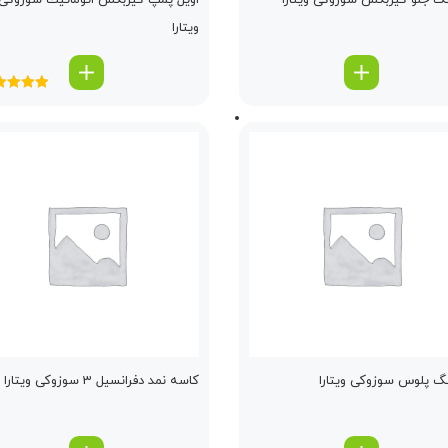
نگ جلو گیربكس سوزوکی ویتارا
اویل پمپ گیربكس اتوماتیك سوزوکی
ویتارا
امتیاز
.00
5
نگ پلوس سوزوکی ویتارا
كاسه نمد دفرانسیل 3 سوزوکی ویتارا