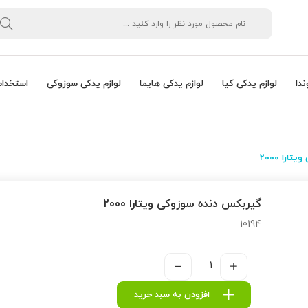
ندا
لوازم یدکی کیا
لوازم یدکی هایما
لوازم یدکی سوزوکی
استخدام
را 2000
گیربكس دنده سوزوکی ویتارا 2000
10194
افزودن به سبد خرید