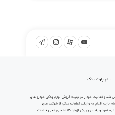
سام پارت یدک
1365 تاسیس شد و فعالیت خود را در زمینه فروش لوازم یدکی خودرو های
 کرد . پس از گذشت10 سال سام پارت اقدام به واردات قطعات یدکی از شرکت های
یم نمود و به عنوان یکی ازوارد کننده های اصلی قطعات