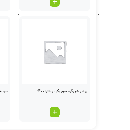
بوش هرزگرد سوزوکی ویتارا 2400
بلبری