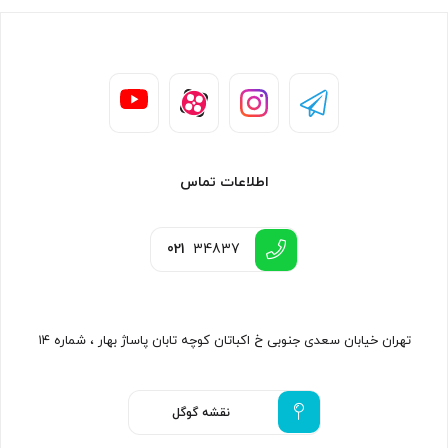
اطلاعات تماس
021
34837
تهران خیابان سعدی جنوبی خ اکباتان کوچه تابان پاساژ بهار ، شماره ۱۴
نقشه گوگل