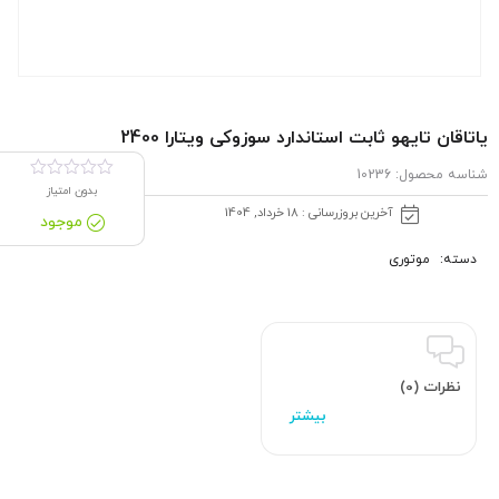
یاتاقان تایهو ثابت استاندارد سوزوکی ویتارا 2400
شناسه محصول:
10236
بدون امتیاز
آخرین بروزرسانی : 18 خرداد, 1404
موجود
دسته:
موتوری
نظرات (0)