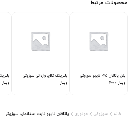
محصولات مرتبط
بغل یاتاقان 025 تایهو سوزوکی
بلبرینگ كلاچ وارداتی سوزوکی
بلبرین
ویتارا 2000
ویتارا
ویتارا
خانه
سوزوکی
موتوری
یاتاقان تایهو ثابت استاندارد سوزوکی ویتارا 