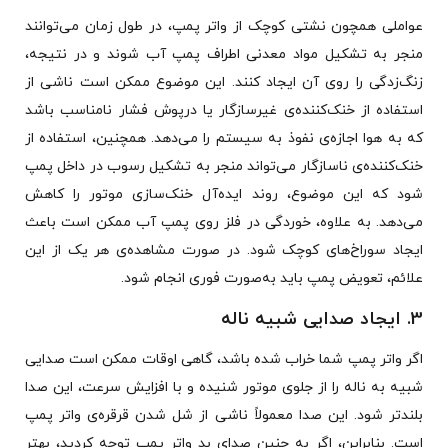
عواملی همچون نشتی کوچک از واتر پمپ، در طول زمان می‌توانند
منجر به تشکیل مواد معدنی اطراف پمپ آب شوند و در نتیجه،
زنگ‌زدگی را روی آن ایجاد کنند. این موضوع ممکن است ناشی از
استفاده از خنک‌کننده‌ی غیرسازگار یا درپوش فشار نامناسب باشد
که به هوا اجازه‌ی نفوذ به سیستم را می‌دهد. همچنین، استفاده از
خنک‌کننده‌ی ناسازگار می‌تواند منجر به تشکیل رسوب در داخل پمپ
شود که این موضوع، روند ایده‌آل خنک‌سازی موتور را کاهش
می‌دهد. به علاوه، خوردگی در فلز روی پمپ آب ممکن است باعث
ایجاد سوراخ‌های کوچک شود. در صورت مشاهده‌ی هر یک از این
علائم، تعویض پمپ باید به‌صورت فوری انجام شود.
3. ایجاد صدایی شبیه ناله
اگر واتر پمپ شما خراب شده باشد، گاهی اوقات ممکن است صدایی
شبیه به ناله را از جلوی موتور شنیده و با افزایش سرعت، این صدا
بلندتر شود. این صدا معمولاً ناشی از شل شدن قرقره‌ی واتر پمپ
است. بنابراین، اگر به چنین صدای بد واتر پمپ توجه کردید، بهتر