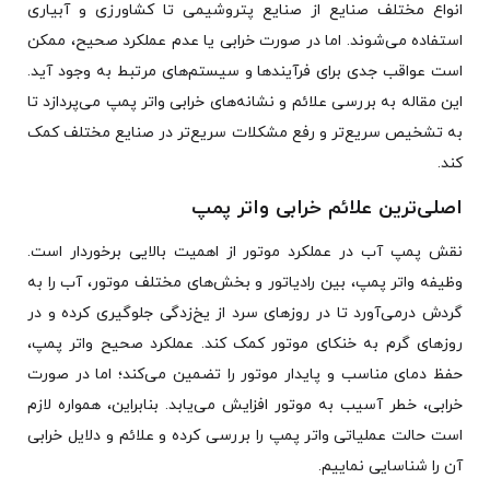
انواع مختلف صنایع از صنایع پتروشیمی تا کشاورزی و آبیاری
استفاده می‌شوند. اما در صورت خرابی یا عدم عملکرد صحیح، ممکن
است عواقب جدی برای فرآیندها و سیستم‌های مرتبط به وجود آید.
این مقاله به بررسی علائم و نشانه‌های خرابی واتر پمپ می‌پردازد تا
به تشخیص سریع‌تر و رفع مشکلات سریع‌تر در صنایع مختلف کمک
کند.
اصلی‌ترین علائم خرابی واتر پمپ
نقش پمپ آب در عملکرد موتور از اهمیت بالایی برخوردار است.
وظیفه واتر پمپ، بین رادیاتور و بخش‌های مختلف موتور، آب را به
گردش درمی‌آورد تا در روزهای سرد از یخ‌زدگی جلوگیری کرده و در
روزهای گرم به خنکای موتور کمک کند. عملکرد صحیح واتر پمپ،
حفظ دمای مناسب و پایدار موتور را تضمین می‌کند؛ اما در صورت
خرابی، خطر آسیب به موتور افزایش می‌یابد. بنابراین، همواره لازم
است حالت عملیاتی واتر پمپ را بررسی کرده و علائم و دلایل خرابی
آن را شناسایی نماییم.