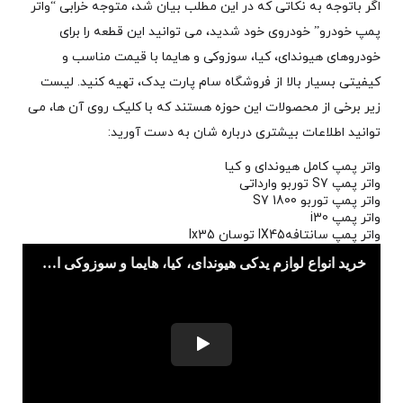
اگر باتوجه به نکاتی که در این مطلب بیان شد، متوجه خرابی “واتر
پمپ خودرو” خودروی خود شدید، می توانید این قطعه را برای
خودروهای هیوندای، کیا، سوزوکی و هایما با قیمت مناسب و
کیفیتی بسیار بالا از فروشگاه سام پارت یدک، تهیه کنید. لیست
زیر برخی از محصولات این حوزه هستند که با کلیک روی آن ها، می
توانید اطلاعات بیشتری درباره شان به دست آورید:
واتر پمپ کامل هیوندای و کیا
واتر پمپ S7 توربو وارداتی
واتر پمپ توربو 1800 S7
واتر پمپ i30
واتر پمپ سانتافهIX45 توسان Ix35