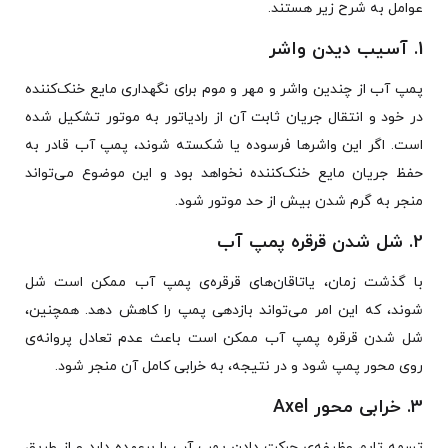
عوامل به شرح زیر هستند.
1. آسیب دیدن واشر
پمپ آب از چندین واشر و مهر و موم برای نگهداری مایع خنک‌کننده
در خود و انتقال جریان ثابت آن از رادیاتور به موتور تشکیل شده
است. اگر این واشرها فرسوده یا شکسته شوند، پمپ آب قادر به
حفظ جریان مایع خنک‌کننده نخواهد بود و این موضوع می‌تواند
منجر به گرم شدن بیش از حد موتور شود.
2. شل شدن قرقره پمپ آب
با گذشت زمان، یاتاقان‌های قرقره‌ی پمپ آب ممکن است شل
شوند، که این امر می‌تواند بازدهی پمپ را کاهش دهد. همچنین،
شل شدن قرقره پمپ آب ممکن است باعث عدم تعادل پروانه‌ی
روی محور پمپ شود و در نتیجه، به خرابی کامل آن منجر شود.
3. خرابی محور Axel
تسمه تایم وظیفه‌ی حرکت دادن پمپ آب را برعهده دارد و از طریق