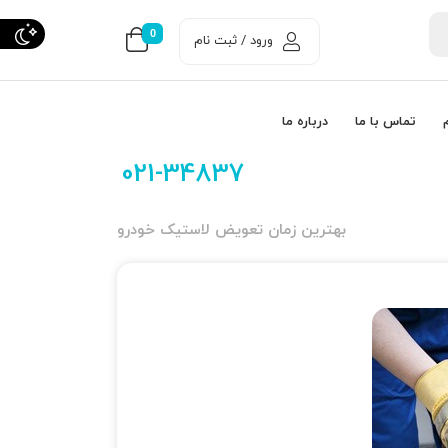
0
ورود / ثبت نام
تماس با ما
درباره ما
021-34837
بهترین زمان تعویض لاستیک خودرو