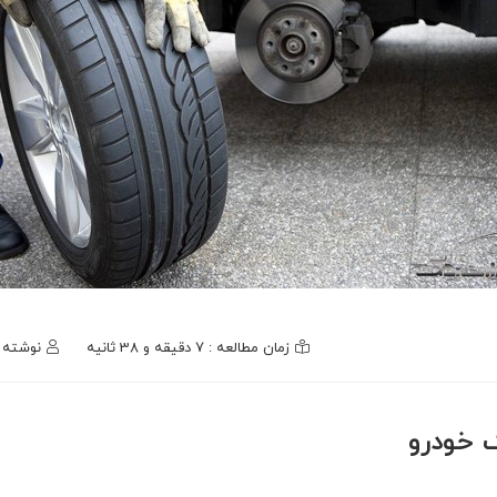
زمان مطالعه : 7 دقیقه و 38 ثانیه
نوشته
 خودرو