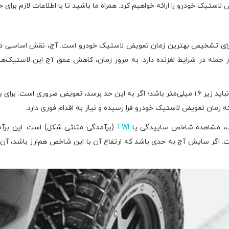
لاستیک خودرو را ارائه خواهیم کرد. همراه ما باشید تا با اطلاعات لازم برای 
 تشخیص بهترین زمان تعویض لاستیک خودرو است. آج، نقش اساسی در ایج
ز جمله در شرایط لغزنده دارد. به مرور زمان، کاهش عمق آج این لاستیک‌ها
تخصصی‌ها توضیح داده‌اند که عمق آج لاستیک نباید زیر ۱.۶ میلی‌متر باشد؛ اگر به این حد برسد
که زمان تعویض لاستیک خودرو فرا رسیده و نیاز به اقدام فوری دارد.
یک، مشاهده شاخص ساییدگی یا
TWI
(برآمدگی مثلثی شکل) است. این برآ
 اگر سایش آج به حدی باشد که ارتفاع آن با این شاخص هم‌ارز باشد، آ