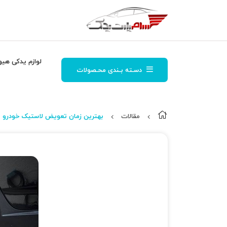
لوازم یدکی هیو
دسـته بـندی محـصولات
مقالات
بهترین زمان تعویض لاستیک خودرو