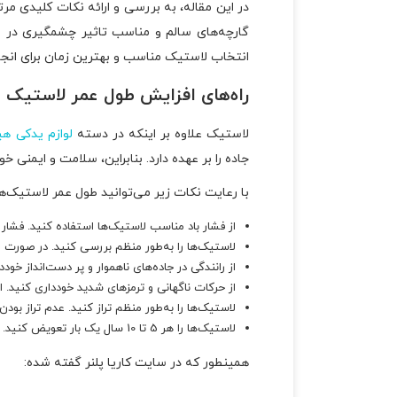
در این مقاله، به بررسی و ارائه نکات کلیدی م
گارچه‌های سالم و مناسب تاثیر چشمگیری در عمل
انتخاب لاستیک مناسب و بهترین زمان برای انجا
راه‌های افزایش طول عمر لاستیک
لاستیک علاوه بر اینکه در دسته
لوازم یدکی هی
جاده را بر عهده دارد. بنابراین، سلامت و ایمنی 
با رعایت نکات زیر می‌توانید طول عمر لاستیک‌ه
از فشار باد مناسب لاستیک‌ها استفاده کنید. فش
لاستیک‌ها را به‌طور منظم بررسی کنید. در صورت 
از رانندگی در جاده‌های ناهموار و پر دست‌انداز خود
از حرکات ناگهانی و ترمزهای شدید خودداری کنید. 
لاستیک‌ها را به‌طور منظم تراز کنید. عدم تراز ب
لاستیک‌ها را هر 5 تا 10 سال یک بار تعویض کنید. حتی اگر لاستیک‌ها ظاهری سالم داشته باشند، اما عمر آن‌ها به پایان رسیده باشد، باید آن‌ها را تعویض کنید.
همینطور که در سایت کاریا پلنر گفته شده: