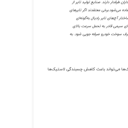
ان طرفدار دارند. صنایع تولید تایر از
ه می‌شود.برخی معتقدند اگر تایرهای
ار آج‌های تایر رادیال به‌گونه‌ای
های سیمی قادر به تحمل سرعت بالای
باعث می‌شود تا در مصرف سوخت خودرو صرفه جویی شود. به
‌ها می‌تواند باعث کاهش چسبندگی لاستیک‌ها