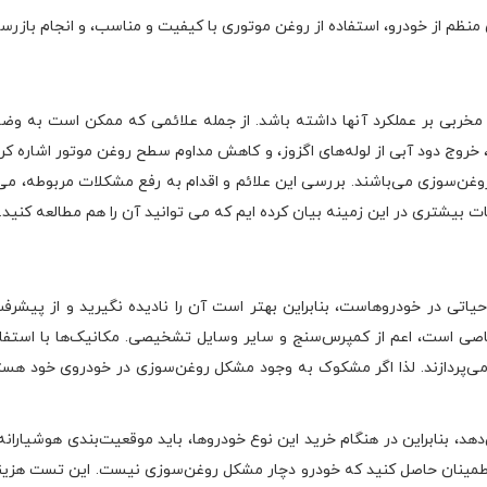
منظم از خودرو، استفاده از روغن موتوری با کیفیت و مناسب، و انجام بازرسی
ت مخربی بر عملکرد آنها داشته باشد. از جمله علائمی که ممکن است به وض
روج دود آبی از لوله‌های اگزوز، و کاهش مداوم سطح روغن موتور اشاره کر
وغن‌سوزی می‌باشند. بررسی این علائم و اقدام به رفع مشکلات مربوطه، می‌
بیشتری در این زمینه بیان کرده ایم که می توانید آن را هم مطالعه کنید.
اتی در خودروهاست، بنابراین بهتر است آن را نادیده نگیرید و از پیشر
اصی است، اعم از کمپرس‌سنج و سایر وسایل تشخیصی. مکانیک‌ها با استفاده 
می‌پردازند. لذا اگر مشکوک به وجود مشکل روغن‌سوزی در خودروی خود هست
هد، بنابراین در هنگام خرید این نوع خودروها، باید موقعیت‌بندی هوشیارانه 
مینان حاصل کنید که خودرو دچار مشکل روغن‌سوزی نیست. این تست هزینه و 