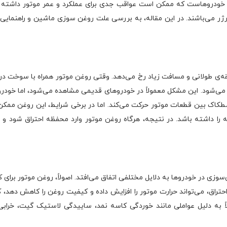
 خودروهاست که ممکن است عواقب جدی برای عملکرد و عمر موتور داشته ب
ر می‌باشند. در این مقاله، به بررسی علت روغن سوزی ماشین و راهنمایی
قه‌ی طولانی و مسافت زیاد رخ می‌دهد. وقتی روغن موتور همراه با سوخت د
 می‌شود. این مشکل معمولاً در خودروهای قدیمی مشاهده می‌شود، اما خودر
 اصطکاک بین قطعات موتور حرکت می‌کند. اما در برخی شرایط، این روغن م
ا داشته باشد. در نتیجه، هرگاه روغن موتور وارد محفظه احتراق شود و در
زی در خودروها به دلایل مختلفی اتفاق می‌افتد. اصولاً، روغن موتور برا
احتراق، می‌تواند حرارت موتور را افزایش داده و کیفیت روغن را کاهش دهد، 
 به دلیل عواملی مانند خوردگی کاسه نمد، ساییدگی لاستیک گیت، خرابی ی