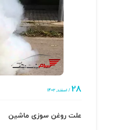
28
/ اسفند, 1402
علت روغن سوزی ماشین