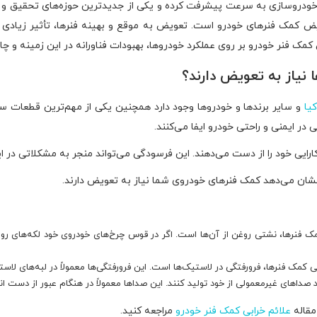
خودروسازی به سرعت پیشرفت کرده و یکی از جدیدترین حوزه‌های تحقیق و تو
یض کمک فنرهای خودرو است. تعویض به موقع و بهینه فنرها، تأثیر زیادی بر 
مک فنر خودرو بر روی عملکرد خودروها، بهبودات فناورانه در این زمینه و چ
نیاز به تعویض دارند؟
یا
و سایر برندها و خودروها وجود دارد همچنین یکی از مهم‌ترین قطعات 
در ایمنی و راحتی خودرو ایفا می‌کنند.
ایی خود را از دست می‌دهند. این فرسودگی می‌تواند منجر به مشکلاتی در ا
 نشان می‌دهد کمک فنرهای خودروی شما نیاز به تعویض دارند.
ک فنرها، نشتی روغن از آن‌ها است. اگر در قوس چرخ‌های خودروی خود لکه‌های رو
ی کمک فنرها، فرورفتگی در لاستیک‌ها است. این فرورفتگی‌ها معمولاً در لبه‌های لاست
داهای غیرمعمولی از خود تولید کنند. این صداها معمولاً در هنگام عبور از دست اندا
مقاله
علائم خرابی کمک فنر خودرو
مراجعه کنید.