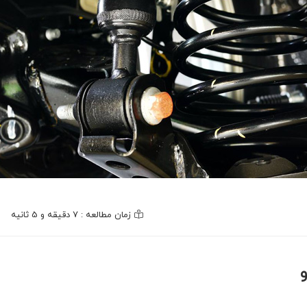
زمان مطالعه : 7 دقیقه و 5 ثانیه