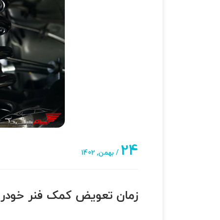
24
/ بهمن, 1402
زمان تعویض کمک فنر خودرو