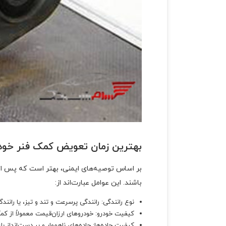
بهترین زمان تعویض کمک فنر خود
باشند. این عوامل عبارت‌اند از:
نوع رانندگی: رانندگی پرسرعت و تند و تیز، یا رانن
کیفیت خودرو: خودرو‌های ارزان‌قیمت معمولاً از ک
کیفیت جاده‌ها
: جاده‌های ناهموار و پر دست‌انداز