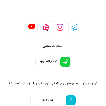
اطلاعات تماس
021
34837
تهران خیابان سعدی جنوبی خ اکباتان کوچه تابان پاساژ بهار ، شماره ۱۴
نقشه گوگل