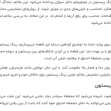
 رینگ پیستون در موتورهای داخل سوزان پرداخته می‌شود. این علائم، نشان
ملکرد نامناسب و خرابی‌های جدی در موتور شوند. از روش‌های تشخیصی مختلف
ات مناسب برای رفع آن‌ها را انجام داد. در این مقاله، به بررسی علائم مت
اخته می‌شود.
روی پراید، ابتدا به توضیح کوتاهی درباره این قطعه می‌پردازیم. رینگ پ
ق را بر عهده دارد. این قطعه با پر کردن شکاف‌های بین پیستون و دیواره م
ه بودن محفظه احتراق از وظایف اصلی آن است.
ابر دما و فشار بالا مقاومت کند. با این حال، عواملی مانند فرسایش، فعالی
بنابراین تشخیص علائم خرابی رینگ پیستون برای مالکان خودرو امری ضروری 
پیستون
شود، نتیجه می‌شود که محفظه سیلندر دچار نشتی می‌شود. این نشت می‌
رجی می‌توانند به داخل محفظه احتراق نفوذ کنند که باعث از بین رفتن ایزول