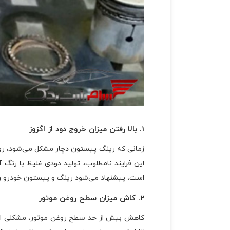
1. بالا رفتن میزان خروج دود از اگزوز
زمانی که رینگ پیستون دچار مشکل می‌شود، روغن
این فرایند نامطلوب، تولید دودی غلیظ با رنگ آ
است، پیشنهاد می‌شود رینگ و پیستون خودرو را
2. کاش میزان سطح روغن موتور
کاهش بیش از حد سطح روغن موتور، مشکلی است 